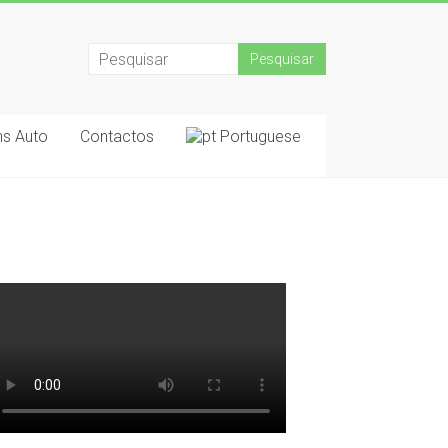
s Auto
Contactos
Portuguese