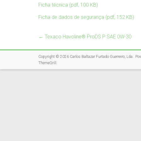
Ficha técnica (pdf, 100 KB)
Ficha de dados de segurança (pdf, 152 KB)
←
Texaco Havoline® ProDS P SAE 0W-30
Copyright © 2026
Carlos Baltazar Furtado Guerreiro, Lda.
. Po
ThemeGrill
.