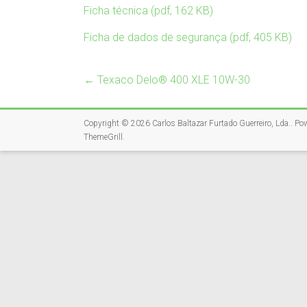
Ficha técnica (pdf, 162 KB)
Ficha de dados de segurança (pdf, 405 KB)
←
Texaco Delo® 400 XLE 10W-30
Copyright © 2026
Carlos Baltazar Furtado Guerreiro, Lda.
. Po
ThemeGrill
.