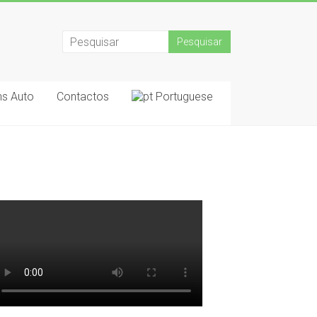
s Auto
Contactos
Portuguese