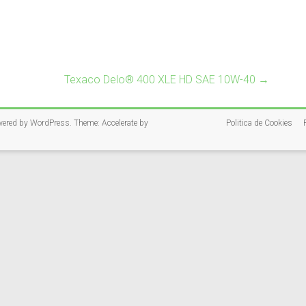
Texaco Delo® 400 XLE HD SAE 10W-40
→
wered by
WordPress
. Theme: Accelerate by
Politica de Cookies