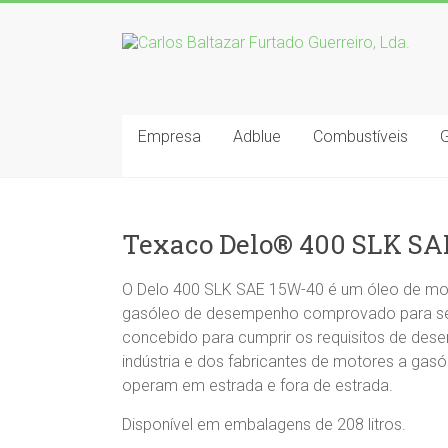
Empresa
Adblue
Combustíveis
Texaco Delo® 400 SLK SA
O Delo 400 SLK SAE 15W-40 é um óleo de mo
gasóleo de desempenho comprovado para se
concebido para cumprir os requisitos de de
indústria e dos fabricantes de motores a gas
operam em estrada e fora de estrada.
Disponível em embalagens de 208 litros.